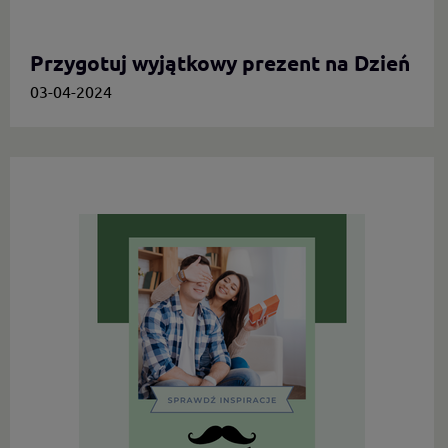
Przygotuj wyjątkowy prezent na Dzień
Mamy.
03-04-2024