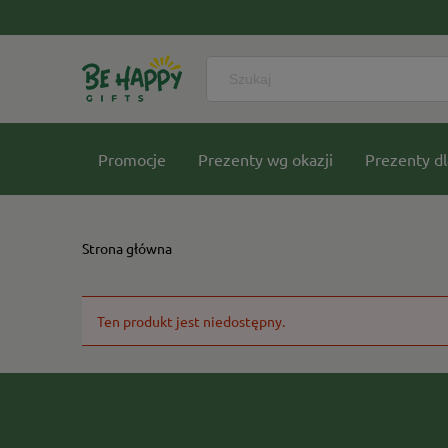
Promocje
Prezenty wg okazji
Prezenty dl
Nasze kolekcje
Strona główna
Ten produkt jest niedostępny.