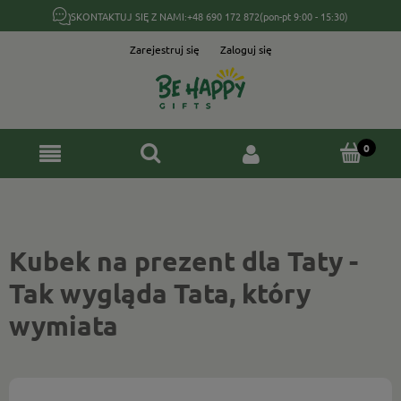
SKONTAKTUJ SIĘ Z NAMI:
+48 690 172 872
(pon-pt 9:00 - 15:30)
Zarejestruj się
Zaloguj się
Kubek na prezent dla Taty -
Tak wygląda Tata, który
wymiata