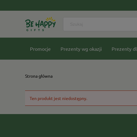
Promocje
Prezenty wg okazji
Prezenty dl
Nasze kolekcje
Strona główna
Ten produkt jest niedostępny.