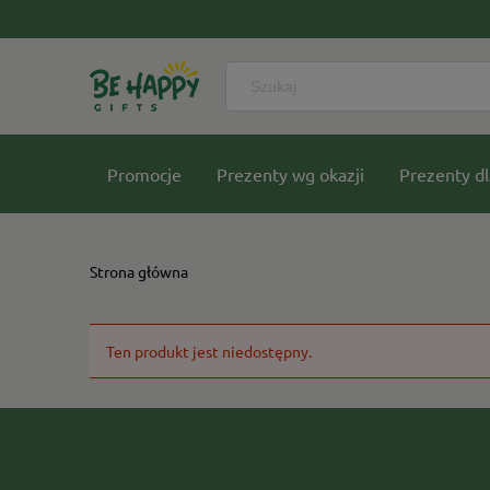
Promocje
Prezenty wg okazji
Prezenty dl
Nasze kolekcje
Strona główna
Ten produkt jest niedostępny.