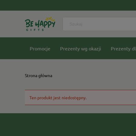
Promocje
Prezenty wg okazji
Prezenty dl
Nasze kolekcje
Strona główna
Ten produkt jest niedostępny.