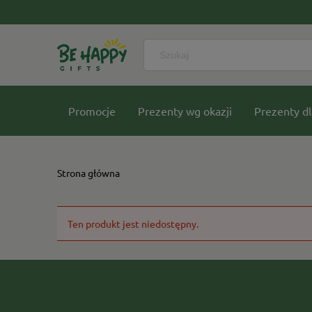
Promocje
Prezenty wg okazji
Prezenty dl
Nasze kolekcje
Strona główna
Ten produkt jest niedostępny.