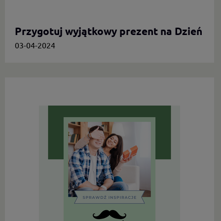
Przygotuj wyjątkowy prezent na Dzień
Mamy.
03-04-2024