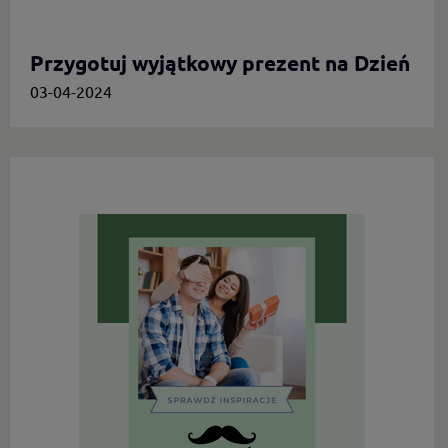
Przygotuj wyjątkowy prezent na Dzień
Mamy.
03-04-2024