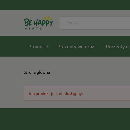
Promocje
Prezenty wg okazji
Prezenty dl
Nasze kolekcje
Strona główna
Ten produkt jest niedostępny.