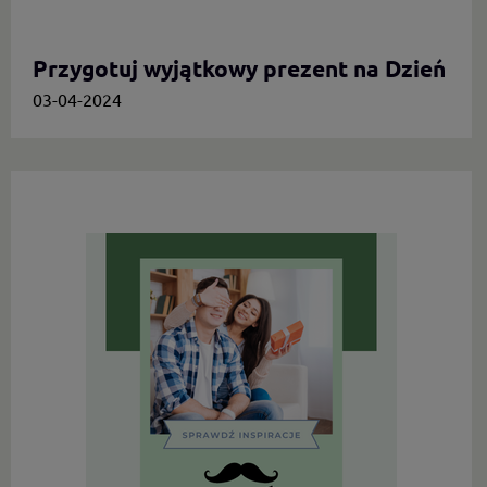
Przygotuj wyjątkowy prezent na Dzień
Mamy.
03-04-2024