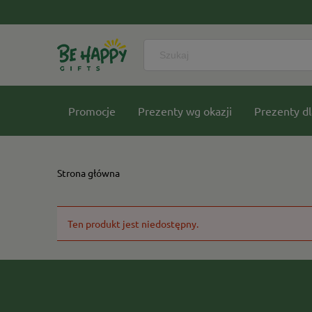
Promocje
Prezenty wg okazji
Prezenty dl
Nasze kolekcje
Strona główna
Ten produkt jest niedostępny.