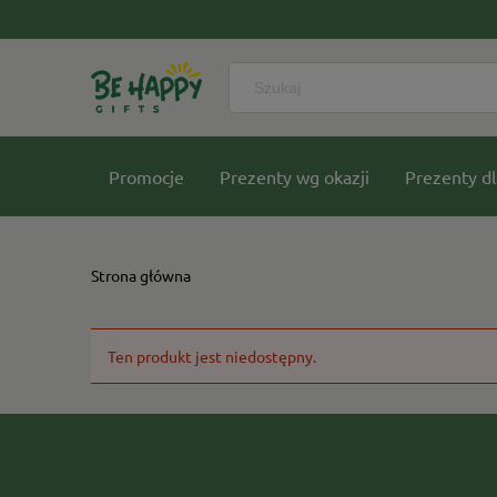
Promocje
Prezenty wg okazji
Prezenty dl
Nasze kolekcje
Strona główna
Ten produkt jest niedostępny.