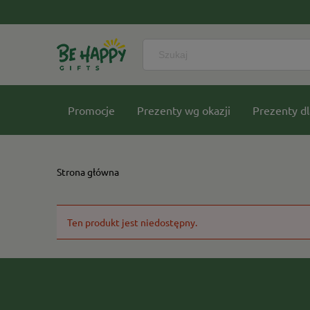
Promocje
Prezenty wg okazji
Prezenty dl
Nasze kolekcje
Strona główna
Ten produkt jest niedostępny.