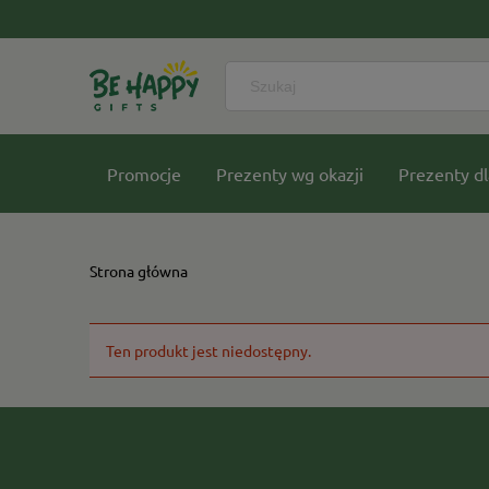
Promocje
Prezenty wg okazji
Prezenty dl
Nasze kolekcje
Strona główna
Ten produkt jest niedostępny.