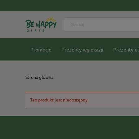
Promocje
Prezenty wg okazji
Prezenty dl
Nasze kolekcje
Strona główna
Ten produkt jest niedostępny.