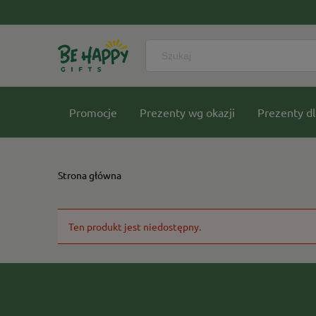
Promocje
Prezenty wg okazji
Prezenty dl
Nasze kolekcje
Strona główna
Ten produkt jest niedostępny.