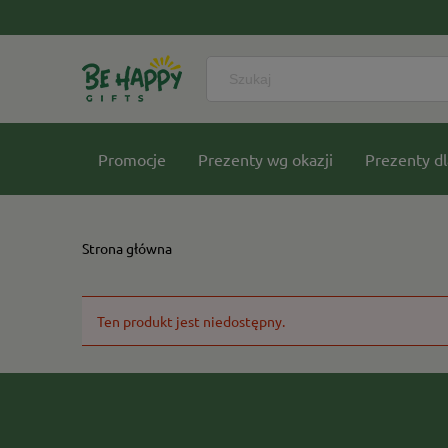
Promocje
Prezenty wg okazji
Prezenty dl
Nasze kolekcje
Strona główna
Ten produkt jest niedostępny.