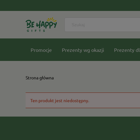
Promocje
Prezenty wg okazji
Prezenty dl
Nasze kolekcje
Strona główna
Ten produkt jest niedostępny.