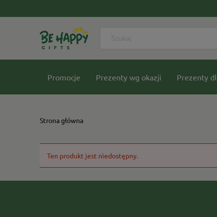
Promocje
Prezenty wg okazji
Prezenty dl
Nasze kolekcje
Strona główna
Ten produkt jest niedostępny.