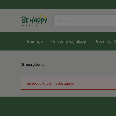
Promocje
Prezenty wg okazji
Prezenty dl
Nasze kolekcje
Strona główna
Ten produkt jest niedostępny.