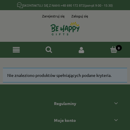
SKONTAKTUJ SIĘ Z NAMI:
+48 690 172 872
(pon-pt 9:00 - 15:30)
Zarejestruj się
Zaloguj się
Nie znaleziono produktów spełniających podane kryteria.
Regulaminy
Moje konto