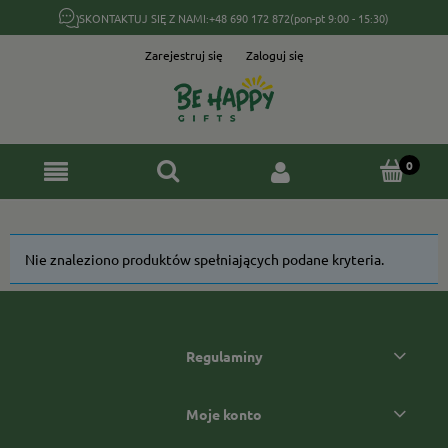
SKONTAKTUJ SIĘ Z NAMI:
+48 690 172 872
(pon-pt 9:00 - 15:30)
Zarejestruj się
Zaloguj się
Nie znaleziono produktów spełniających podane kryteria.
Regulaminy
Moje konto