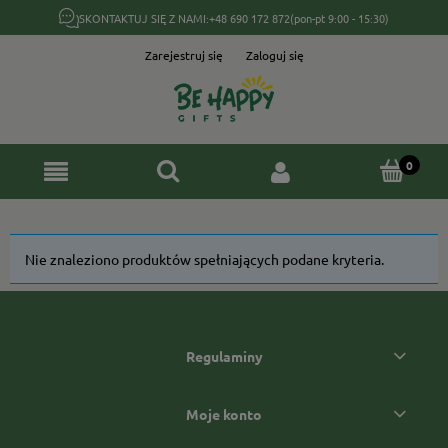
SKONTAKTUJ SIĘ Z NAMI:
+48 690 172 872
(pon-pt 9:00 - 15:30)
Zarejestruj się
Zaloguj się
Nie znaleziono produktów spełniających podane kryteria.
Regulaminy
Moje konto