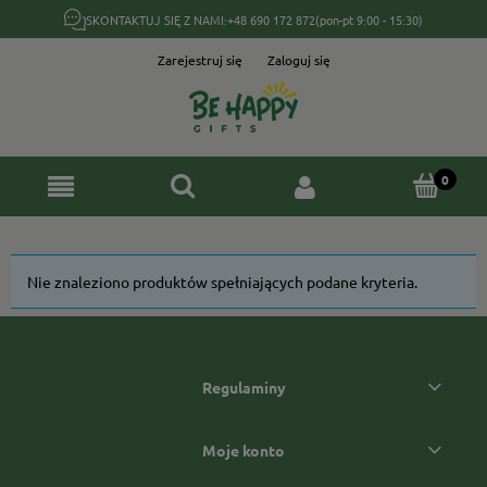
SKONTAKTUJ SIĘ Z NAMI:
+48 690 172 872
(pon-pt 9:00 - 15:30)
Zarejestruj się
Zaloguj się
Nie znaleziono produktów spełniających podane kryteria.
Regulaminy
Moje konto