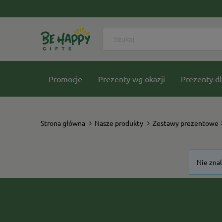
Promocje
Prezenty wg okazji
Prezenty dl
Nasze kolekcje
Strona główna
Nasze produkty
Zestawy prezentowe
Nie zna