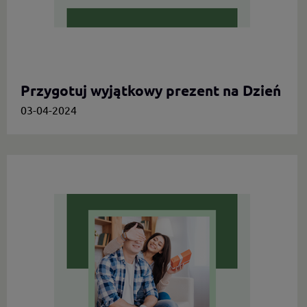
Przygotuj wyjątkowy prezent na Dzień
Mamy.
03-04-2024