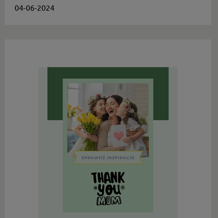
04-06-2024