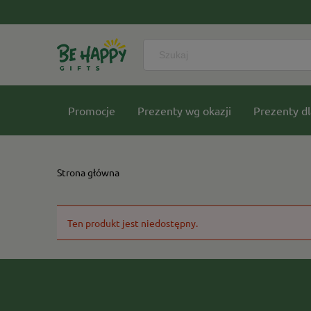
Promocje
Prezenty wg okazji
Prezenty dl
Nasze kolekcje
Strona główna
Ten produkt jest niedostępny.