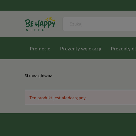
Promocje
Prezenty wg okazji
Prezenty dl
Nasze kolekcje
Strona główna
Ten produkt jest niedostępny.