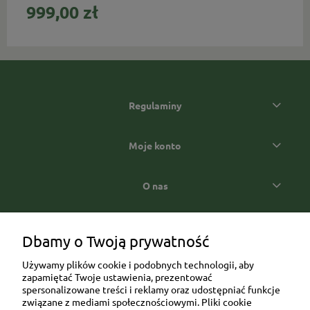
999,00 zł
Regulaminy
Moje konto
O nas
Popularne kategorie prezentowe
Dbamy o Twoją prywatność
Używamy plików cookie i podobnych technologii, aby
zapamiętać Twoje ustawienia, prezentować
spersonalizowane treści i reklamy oraz udostępniać funkcje
związane z mediami społecznościowymi. Pliki cookie