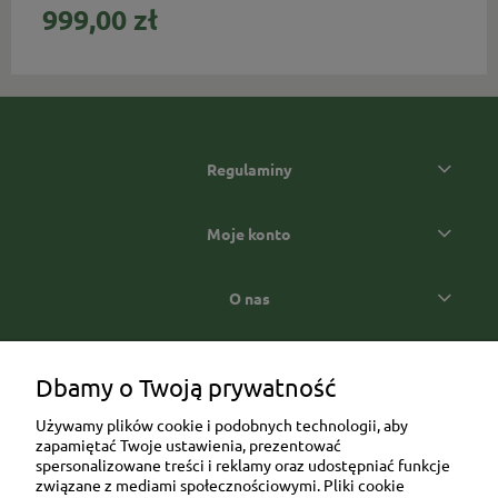
999,00 zł
Regulaminy
Moje konto
O nas
Popularne kategorie prezentowe
Dbamy o Twoją prywatność
Używamy plików cookie i podobnych technologii, aby
zapamiętać Twoje ustawienia, prezentować
spersonalizowane treści i reklamy oraz udostępniać funkcje
związane z mediami społecznościowymi. Pliki cookie