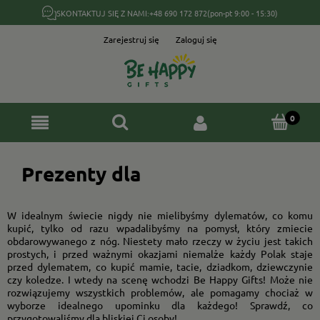
SKONTAKTUJ SIĘ Z NAMI:
+48 690 172 872
(pon-pt 9:00 - 15:30)
Zarejestruj się
Zaloguj się
Prezenty dla
W idealnym świecie nigdy nie mielibyśmy dylematów, co komu
kupić, tylko od razu wpadalibyśmy na pomysł, który zmiecie
obdarowywanego z nóg. Niestety mało rzeczy w życiu jest takich
prostych, i przed ważnymi okazjami niemalże każdy Polak staje
przed dylematem, co kupić mamie, tacie, dziadkom, dziewczynie
czy koledze. I wtedy na scenę wchodzi Be Happy Gifts! Może nie
rozwiązujemy wszystkich problemów, ale pomagamy chociaż w
wyborze idealnego upominku dla każdego! Sprawdź, co
przygotowaliśmy dla bliskiej Ci osoby!