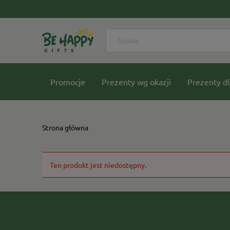
Promocje
Prezenty wg okazji
Prezenty dl
Nasze kolekcje
Strona główna
Ten produkt jest niedostępny.