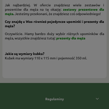
Jak najbardziej. W ofercie znajdziesz wiele zestawów i
prezentów dla męża na tę okazję:
zestawy prezentowe dla
męża
.
Jesteśmy przekonani, że znajdziesz coś odpowiedniego!
Czy znajdę u Was również pojedyncze upominki i prezenty dla
męża?
Oczywiście. Mamy bardzo duży wybór różnych upominków dla
męża, wszystkie znajdziesz tutaj:
prezenty dla męża
Jakie są wymiary kubka?
Kubek ma wymiary 110 x 115 mm i pojemność 350 ml.
Regulaminy