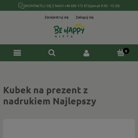
SKONTAKTUJ SIĘ Z NAMI:
+48 690 172 872
(pon-pt 9:00 - 15:30)
Zarejestruj się
Zaloguj się
Kubek na prezent z
nadrukiem Najlepszy