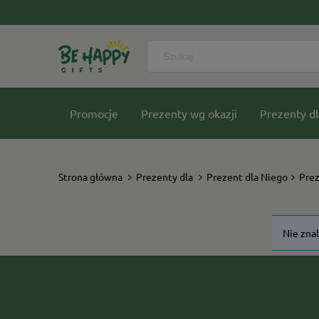
Promocje
Prezenty wg okazji
Prezenty dl
Nasze kolekcje
Strona główna
Prezenty dla
Prezent dla Niego
Prez
Nie zna