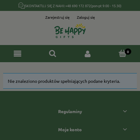
SKONTAKTUJ SIĘ Z NAMI:
+48 690 172 872
(pon-pt 9:00 - 15:30)
Zarejestruj się
Zaloguj się
Nie znaleziono produktów spełniających podane kryteria.
Regulaminy
Moje konto