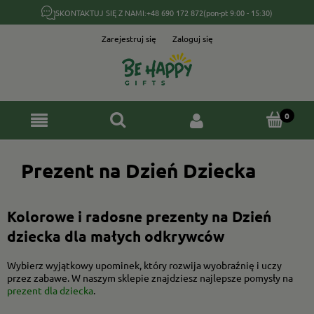
SKONTAKTUJ SIĘ Z NAMI:
+48 690 172 872
(pon-pt 9:00 - 15:30)
Zarejestruj się
Zaloguj się
Prezent na Dzień Dziecka
Kolorowe i radosne prezenty na Dzień
dziecka dla małych odkrywców
Wybierz wyjątkowy upominek, który rozwija wyobraźnię i uczy
przez zabawe. W naszym sklepie znajdziesz najlepsze pomysły na
prezent dla dziecka
.