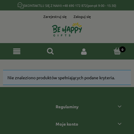
SKONTAKTUJ SIĘ Z NAMI:
+48 690 172 872
(pon-pt 9:00 - 15:30)
Zarejestruj się
Zaloguj się
Nie znaleziono produktów spełniających podane kryteria.
Regulaminy
Moje konto