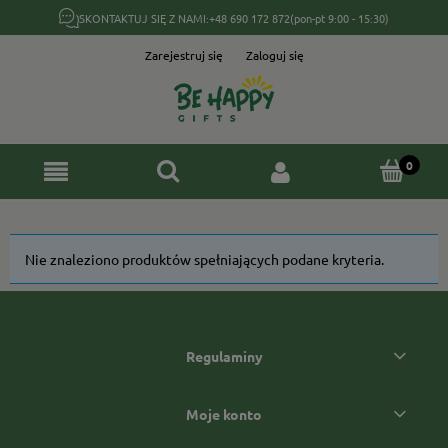
SKONTAKTUJ SIĘ Z NAMI:
+48 690 172 872
(pon-pt 9:00 - 15:30)
Zarejestruj się
Zaloguj się
Nie znaleziono produktów spełniających podane kryteria.
Regulaminy
Moje konto