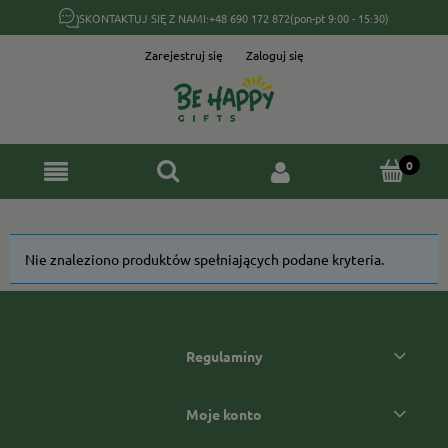
SKONTAKTUJ SIĘ Z NAMI:
+48 690 172 872
(pon-pt 9:00 - 15:30)
Zarejestruj się
Zaloguj się
Nie znaleziono produktów spełniających podane kryteria.
Regulaminy
Moje konto