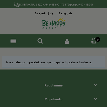
SKONTAKTUJ SIĘ Z NAMI:
+48 690 172 872
(pon-pt 9:00 - 15:30)
Zarejestruj się
Zaloguj się
Nie znaleziono produktów spełniających podane kryteria.
Regulaminy
Moje konto