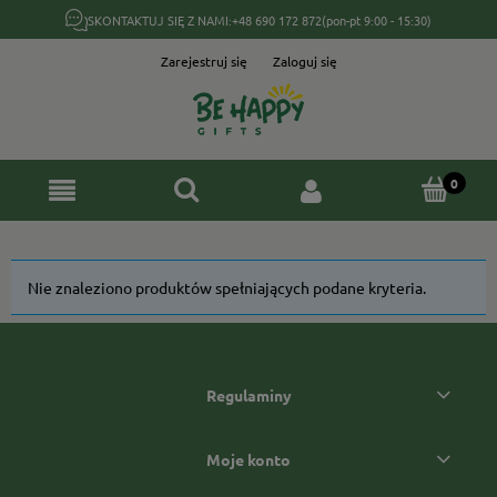
SKONTAKTUJ SIĘ Z NAMI:
+48 690 172 872
(pon-pt 9:00 - 15:30)
Zarejestruj się
Zaloguj się
Nie znaleziono produktów spełniających podane kryteria.
Regulaminy
Moje konto